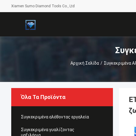
Xiamen Sumo Diamond Tools Co., Ltd
Συγκ
Αρχική Σελίδα
/
Συγκεκριμένα Α
Όλα Τα Προϊόντα
Ε
ζ
Συγκεκριμένα αλέθοντας εργαλεία
Συγκεκριμένα γυαλίζοντας
μαξιλάρια