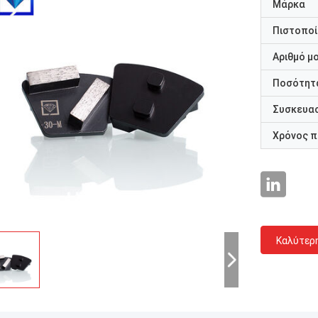
Μάρκα
Πιστοποί
Αριθμό μ
Ποσότητα
Συσκευασ
Χρόνος 
Καλύτερ