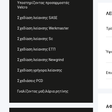
Υποστηρίζοντας προσαρμοστές
Velcro
ΛΕ
Σχεδίαση λείανσης SASE
Σχεδίαση λείανσης Werkmaster
Τρί
Σχεδίαση λείανσης Sc
Σχεδίαση λείανσης ΕΤΠ
Ύψ
Σχεδίαση λείανσης Newgrind
Σχεδίαση γρήγορα λείανσης
Επι
Σχεδιάσεις PCD
Γυαλίζοντας μαξιλάρια ρητίνης
ΑΦ