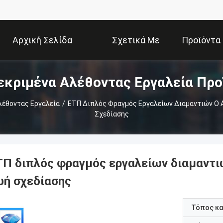
Αρχική Σελίδα
Σχετικά Με
Προϊόντα
εκριμένα Αλέθοντας Εργαλεία Προ
Εμάς
λέθοντας Εργαλεία
/
ΕΤΠ Διπλός Φραγμός Εργαλείων Διαμαντιών Ο 
Σχεδίασης
ΤΠ διπλός φραγμός εργαλείων διαμαντιώ
ωή σχεδίασης
Τόπος κ