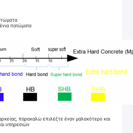
πατώματα
ένια
πατώματα
διαρκείας, παρακαλώ επιλέξτε έναν μαλακότερο και
αι υπηρεσιών.