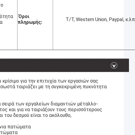
το
ιότητα
Όροι
T/T, Western Union, Paypal, κ.λπ
χα
πληρωμής:
ι κρίσιμο για την επιτυχία των εργασιών σας
 σωστά ταιριάζει με τη συγκεκριμένη πυκνότητα
α σειρά των εργαλείων διαμαντιών μέταλλο-
τος και για να ταιριάξουν τους περισσότερους
 του δεσμού είναι το ακόλουθο,
ένια πατώματα
πατώματα