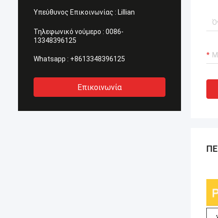
Υπεύθυνος Επικοινωνίας :
Lillian
Τηλεφωνικό νούμερο :
0086-
13348396125
Whatsapp :
+8613348396125
Επικοινωνία
ΠΕ