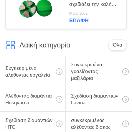
σχεδιάζει την καλή
υψηλή ταχύτητα
MOQ:9pcs
οξύτητας 3 ίντσας
ΕΠΑΦΉ
Λαϊκή κατηγορία
Όλα
Συγκεκριμένα
Συγκεκριμένα
γυαλίζοντας
αλέθοντας εργαλεία
μαξιλάρια
Αλέθοντας διαμάντια
Σχεδίαση διαμαντιών
Husqvarna
Lavina
Σχεδίαση διαμαντιών
συγκεκριμένος
HTC
αλέθοντας δίσκος